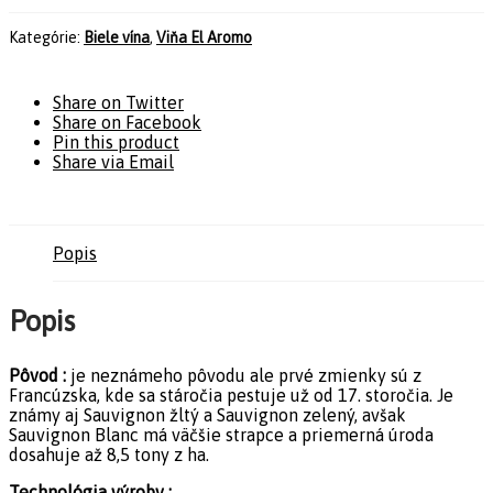
Kategórie:
Biele vína
,
Viňa El Aromo
Share on Twitter
Share on Facebook
Pin this product
Share via Email
Popis
Popis
Pôvod :
je neznámeho pôvodu ale prvé zmienky sú z
Francúzska, kde sa stáročia pestuje už od 17. storočia. Je
známy aj Sauvignon žltý a Sauvignon zelený, avšak
Sauvignon Blanc má väčšie strapce a priemerná úroda
dosahuje až 8,5 tony z ha.
Technológia výroby :