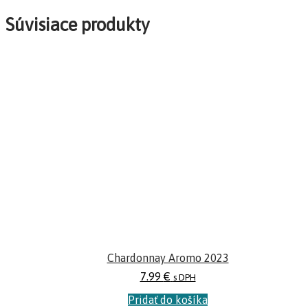
Súvisiace produkty
Chardonnay Aromo 2023
7.99
€
s DPH
Pridať do košíka