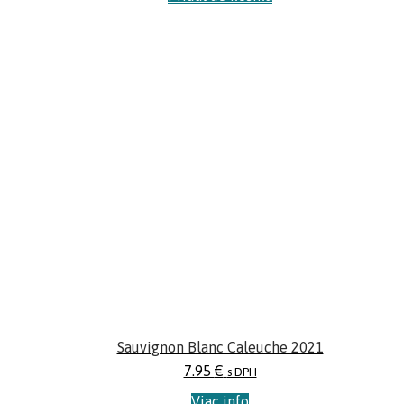
Sauvignon Blanc Caleuche 2021
7.95
€
s DPH
Viac info