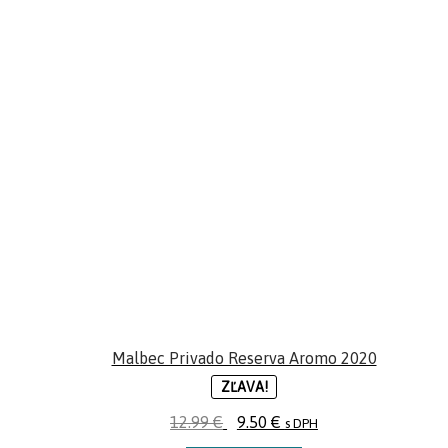
Malbec Privado Reserva Aromo 2020
ZĽAVA!
12.99
€
9.50
€
s DPH