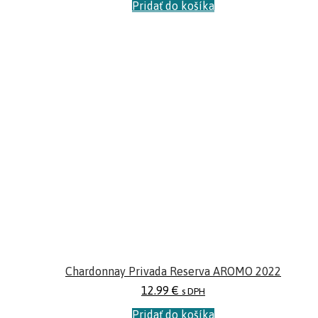
Pridať do košíka
Chardonnay Privada Reserva AROMO 2022
12.99
€
s DPH
Pridať do košíka