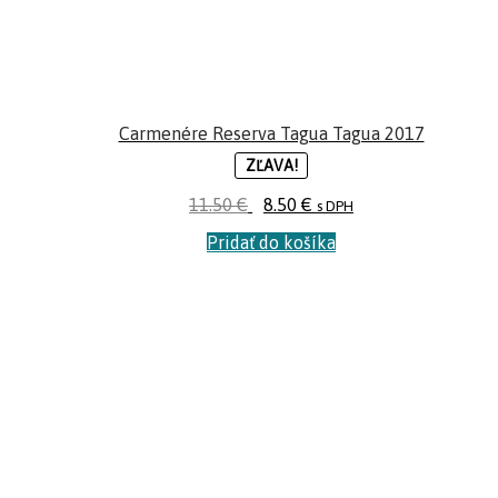
Carmenére Reserva Tagua Tagua 2017
ZĽAVA!
11.50
€
8.50
€
s DPH
Pridať do košíka