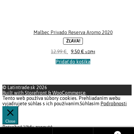
Malbec Privado Reserva Aromo 2020
ZĽAVA!
12.99
€
9.50
€
s DPH
Pridať do košíka
© Latintrade.sk 2026
Built with Storefront & WooCommerce
.
Tento web používa súbory cookies. Prehliadaním webu
vyjadrujete súhlas s ich používaním.
Súhlasím
Podrobnosti
Close
Potrebné
Vždy zapnuté