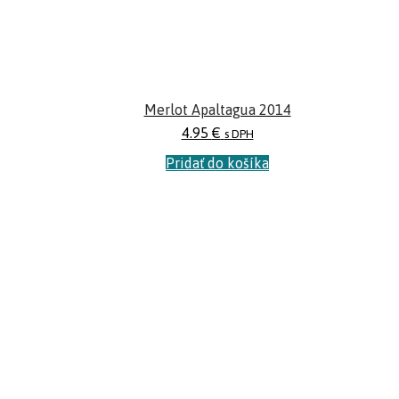
Merlot Apaltagua 2014
4.95
€
s DPH
Pridať do košíka