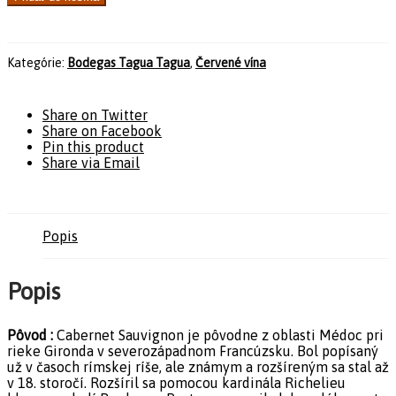
Kategórie:
Bodegas Tagua Tagua
,
Červené vína
Share on Twitter
Share on Facebook
Pin this product
Share via Email
Popis
Popis
Pôvod :
Cabernet Sauvignon je pôvodne z oblasti Médoc pri
rieke Gironda v severozápadnom Francúzsku. Bol popísaný
už v časoch rímskej ríše, ale známym a rozšíreným sa stal až
v 18. storočí. Rozšíril sa pomocou kardinála Richelieu