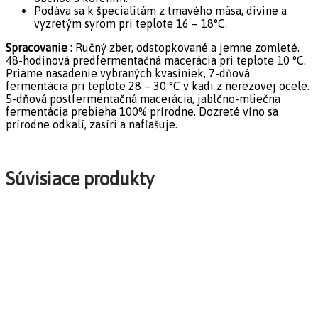
Podáva sa k špecialitám z tmavého mäsa, divine a
vyzretým syrom pri teplote 16 – 18°C.
Spracovanie :
Ručný zber, odstopkované a jemne zomleté.
48-hodinová predfermentačná macerácia pri teplote 10 °C.
Priame nasadenie vybraných kvasiniek, 7-dňová
fermentácia pri teplote 28 – 30 °C v kadi z nerezovej ocele.
5-dňová postfermentačná macerácia, jablčno-mliečna
fermentácia prebieha 100% prírodne. Dozreté víno sa
prírodne odkalí, zasíri a nafľašuje.
Súvisiace produkty