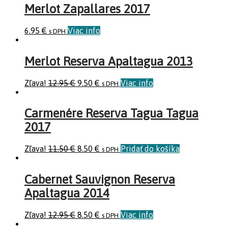
Merlot Zapallares 2017
6.95
€
Viac info
s DPH
Merlot Reserva Apaltagua 2013
Zľava!
12.95
€
9.50
€
Viac info
s DPH
Carmenére Reserva Tagua Tagua
2017
Zľava!
11.50
€
8.50
€
Pridať do košíka
s DPH
Cabernet Sauvignon Reserva
Apaltagua 2014
Zľava!
12.95
€
8.50
€
Viac info
s DPH