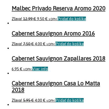
Malbec Privado Reserva Aromo 2020
Zľava!
12.99
€
9.50
€
Pridať do košíka
s DPH
Cabernet Sauvignon Aromo 2016
Zľava!
7.50
€
4.00
€
Pridať do košíka
s DPH
Cabernet Sauvignon Zapallares 2018
6.95
€
Viac info
s DPH
Cabernet Sauvignon Casa Lo Matta
2018
Zľava!
5.95
€
4.00
€
Pridať do košíka
s DPH