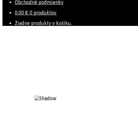
Obchodné podmienky
0.00
€
0 produktov
Žiadne produkty v košíku.