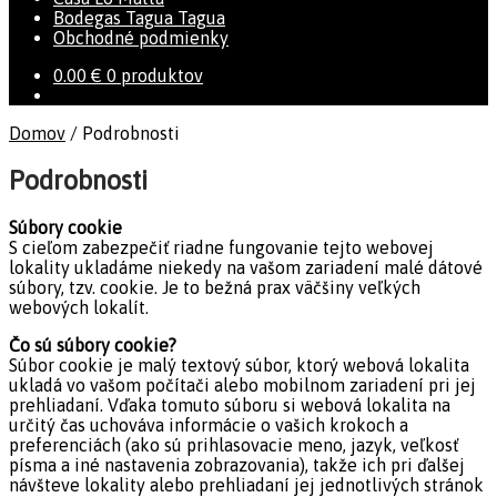
Bodegas Tagua Tagua
Obchodné podmienky
0.00
€
0 produktov
Domov
/
Podrobnosti
Podrobnosti
Súbory cookie
S cieľom zabezpečiť riadne fungovanie tejto webovej
lokality ukladáme niekedy na vašom zariadení malé dátové
súbory, tzv. cookie. Je to bežná prax väčšiny veľkých
webových lokalít.
Čo sú súbory cookie?
Súbor cookie je malý textový súbor, ktorý webová lokalita
ukladá vo vašom počítači alebo mobilnom zariadení pri jej
prehliadaní. Vďaka tomuto súboru si webová lokalita na
určitý čas uchováva informácie o vašich krokoch a
preferenciách (ako sú prihlasovacie meno, jazyk, veľkosť
písma a iné nastavenia zobrazovania), takže ich pri ďalšej
návšteve lokality alebo prehliadaní jej jednotlivých stránok