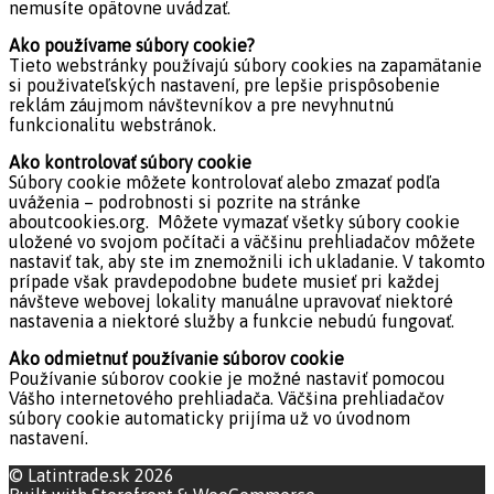
nemusíte opätovne uvádzať.
Ako používame súbory cookie?
Tieto webstránky používajú súbory cookies na zapamätanie
si použivateľských nastavení, pre lepšie prispôsobenie
reklám záujmom návštevníkov a pre nevyhnutnú
funkcionalitu webstránok.
Ako kontrolovať súbory cookie
Súbory cookie môžete kontrolovať alebo zmazať podľa
uváženia – podrobnosti si pozrite na stránke
aboutcookies.org. Môžete vymazať všetky súbory cookie
uložené vo svojom počítači a väčšinu prehliadačov môžete
nastaviť tak, aby ste im znemožnili ich ukladanie. V takomto
prípade však pravdepodobne budete musieť pri každej
návšteve webovej lokality manuálne upravovať niektoré
nastavenia a niektoré služby a funkcie nebudú fungovať.
Ako odmietnuť používanie súborov cookie
Používanie súborov cookie je možné nastaviť pomocou
Vášho internetového prehliadača. Väčšina prehliadačov
súbory cookie automaticky prijíma už vo úvodnom
nastavení.
© Latintrade.sk 2026