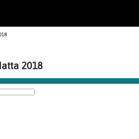
018
atta 2018