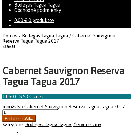
Bodegas Tagua Tagua
Obchodné podmienky
0.00
€
0 produktov
Domov
/
Bodegas Tagua Tagua
/
Cabernet Sauvignon
Reserva Tagua Tagua 2017
Zľava!
Cabernet Sauvignon Reserva
Tagua Tagua 2017
11.50
€
8.50
€
s DPH
množstvo Cabernet Sauvignon Reserva Tagua Tagua 2017
Pridať do košíka
Kategórie:
Bodegas Tagua Tagua
,
Červené vína