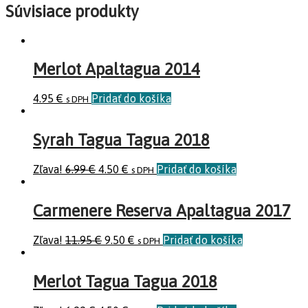
Súvisiace produkty
Merlot Apaltagua 2014
4.95
€
Pridať do košíka
s DPH
Syrah Tagua Tagua 2018
Zľava!
6.99
€
4.50
€
Pridať do košíka
s DPH
Carmenere Reserva Apaltagua 2017
Zľava!
11.95
€
9.50
€
Pridať do košíka
s DPH
Merlot Tagua Tagua 2018