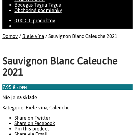
Bodegas Tagua Tagua
Obchodné podmienky
0.00
€
0 produktov
Domov
/
Biele vína
/
Sauvignon Blanc Caleuche 2021
Sauvignon Blanc Caleuche
2021
7.95
€
s DPH
Nie je na sklade
Kategórie:
Biele vína
,
Caleuche
Share on Twitter
Share on Facebook
Pin this product
Share via Email