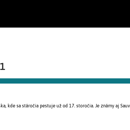
21
, kde sa stáročia pestuje už od 17. storočia. Je známy aj Sau