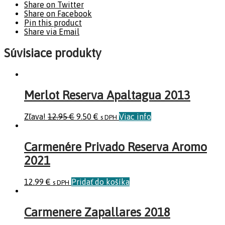
Share on Twitter
Share on Facebook
Pin this product
Share via Email
Súvisiace produkty
Merlot Reserva Apaltagua 2013
Zľava!
12.95
€
9.50
€
Viac info
s DPH
Carmenére Privado Reserva Aromo
2021
12.99
€
Pridať do košíka
s DPH
Carmenere Zapallares 2018