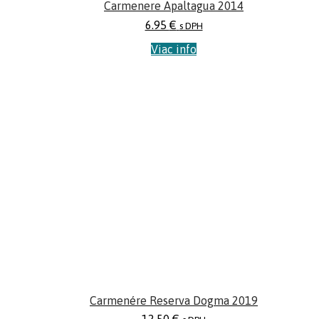
Carmenere Apaltagua 2014
6.95
€
s DPH
Viac info
Carmenére Reserva Dogma 2019