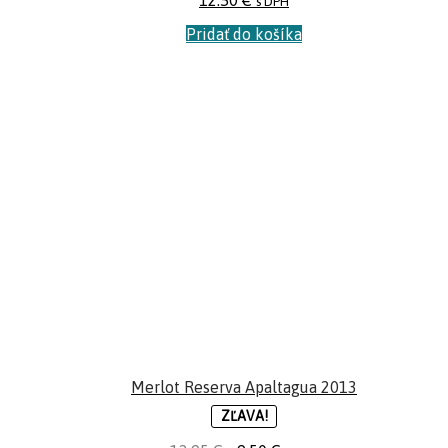
12.50
€
s DPH
Pridať do košíka
Merlot Reserva Apaltagua 2013
ZĽAVA!