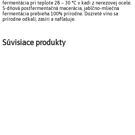
fermentácia pri teplote 28 – 30 °C v kadi z nerezovej ocele.
5-dňová postfermentačná macerácia, jablčno-mliečna
fermentácia prebieha 100% prírodne. Dozreté víno sa
prírodne odkalí, zasíri a nafľašuje.
Súvisiace produkty