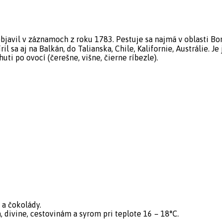
bjavil v záznamoch z roku 1783. Pestuje sa najmä v oblasti B
 sa aj na Balkán, do Talianska, Chile, Kalifornie, Austrálie. J
ti po ovocí (čerešne, višne, čierne ríbezle).
 a čokolády.
 divine, cestovinám a syrom pri teplote 16 – 18°C.