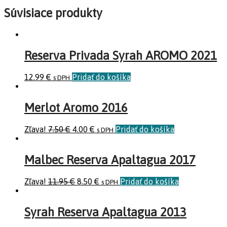
Súvisiace produkty
Reserva Privada Syrah AROMO 2021
12.99
€
Pridať do košíka
s DPH
Merlot Aromo 2016
Zľava!
7.50
€
4.00
€
Pridať do košíka
s DPH
Malbec Reserva Apaltagua 2017
Zľava!
11.95
€
8.50
€
Pridať do košíka
s DPH
Syrah Reserva Apaltagua 2013