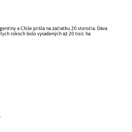
entíny a Chile prišla na začiatku 20 storočia. Dáva
ych rokoch bolo vysadených až 20 tisíc ha.
.