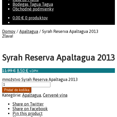
Bodegas Tagua Tagua
Obchodné podmienky
0.00
€
0 produktov
Domov
/
Apaltagua
/
Syrah Reserva Apaltagua 2013
Zľava!
Syrah Reserva Apaltagua 2013
11.99
€
8.50
€
s DPH
množstvo Syrah Reserva Apaltagua 2013
Pridať do košíka
Kategórie:
Apaltagua
,
Červené vína
Share on Twitter
Share on Facebook
Pin this product