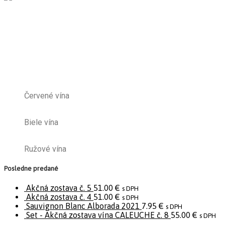
Červené vína
Biele vína
Ružové vína
Posledne predané
Akčná zostava č. 5
51.00
€
s DPH
Akčná zostava č. 4
51.00
€
s DPH
Sauvignon Blanc Alborada 2021
7.95
€
s DPH
Set - Akčná zostava vína CALEUCHE č. 8
55.00
€
s DPH