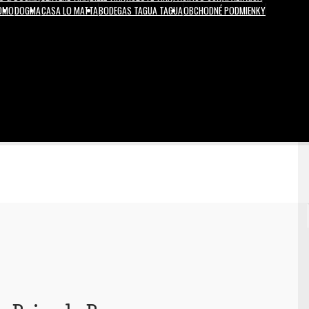
ROMO
DOGMA
CASA LO MATTA
BODEGAS TAGUA TAGUA
OBCHODNÉ PODMIENKY