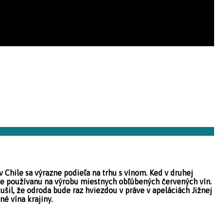
 Chile sa výrazne podieľa na trhu s vínom. Ked v druhej
nere používanu na výrobu miestnych obľúbených červených vín.
ušil, že odroda bude raz hviezdou v práve v apeláciách Jižnej
né vína krajiny.