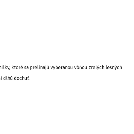
ilky, ktoré sa prelínajú vyberanou vôňou zrelých lesných
i dlhú dochuť.